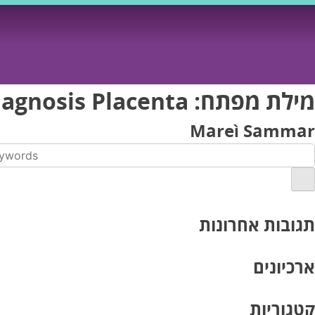
Ski
t
conten
מילת מפתח:
iagnosis Placenta
Mareì Sammar
תגובות אחרונות
ארכיונים
קטגוריות