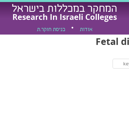
המחקר במכללות בישראל
Research In Israeli Colleges
אודות
כניסת חוקר.ת
Fetal d