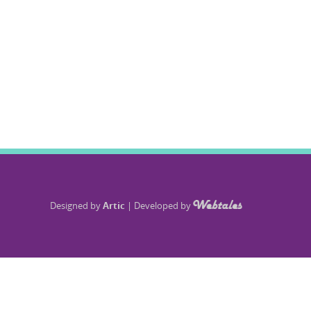
Designed by
Artic
|
Developed by