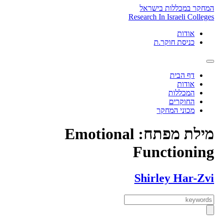
Skip
המחקר במכללות בישראל
to
Research In Israeli Colleges
content
אודות
כניסת חוקר.ת
דף הבית
אודות
המכללות
החוקרים
מכוני המחקר
מילת מפתח:
Emotional
Functioning
Shirley Har-Zvi