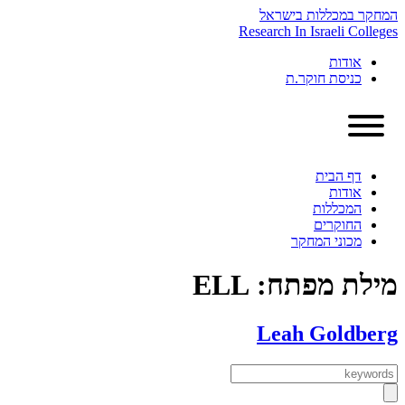
Skip
המחקר במכללות בישראל
to
Research In Israeli Colleges
content
אודות
כניסת חוקר.ת
דף הבית
אודות
המכללות
החוקרים
מכוני המחקר
מילת מפתח:
ELL
Leah Goldberg