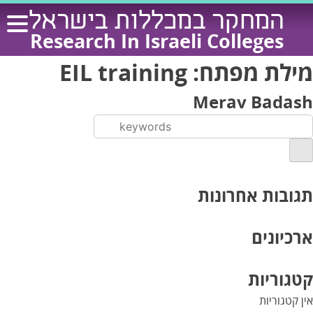
Ski
המחקר במכללות בישראל
t
Research In Israeli Colleges
conten
מילת מפתח:
EIL training
Merav Badash
תגובות אחרונות
ארכיונים
קטגוריות
אין קטגוריות