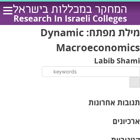
Ski
המחקר במכללות בישראל
t
Research In Israeli Colleges
conten
מילת מפתח:
Dynamic
Macroeconomics
Labib Shami
תגובות אחרונות
ארכיונים
קטגוריות