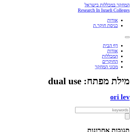
Skip
המחקר במכללות בישראל
to
Research In Israeli Colleges
content
אודות
כניסת חוקר.ת
דף הבית
אודות
המכללות
החוקרים
מכוני המחקר
מילת מפתח:
dual use
ori lev
תגובות אחרונות