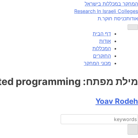
Ski
המחקר במכללות בישראל
t
Research In Israeli Colleges
conten
אודות
כניסת חוקר.ת
דף הבית
אודות
המכללות
החוקרים
מכוני המחקר
מילת מפתח:
uted programming
Yoav Rodeh