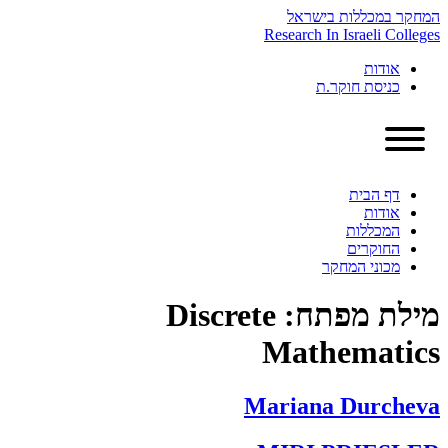
Skip
המחקר במכללות בישראל
to
Research In Israeli Colleges
content
אודות
כניסת חוקר.ת
דף הבית
אודות
המכללות
החוקרים
מכוני המחקר
מילת מפתח:
Discrete
Mathematics
Mariana Durcheva