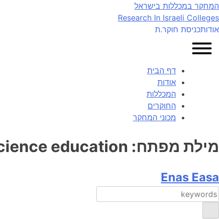
Ski
המחקר במכללות בישראל
t
Research In Israeli Colleges
conten
אודות
כניסת חוקר.ת
דף הבית
אודות
המכללות
החוקרים
מכוני המחקר
מילת מפתח:
cience education
Enas Easa