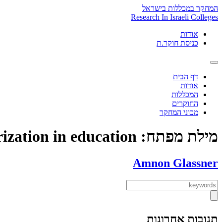
Skip
המחקר במכללות בישראל
to
Research In Israeli Colleges
content
אודות
כניסת חוקר.ת
דף הבית
אודות
המכללות
החוקרים
מכוני המחקר
מילת מפתח:
ization in education
Amnon Glassner
תגובות אחרונות