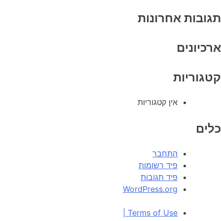
תגובות אחרונות
ארכיונים
קטגוריות
אין קטגוריות
כלים
התחבר
פיד רשומות
פיד תגובות
WordPress.org
|
Terms of Use