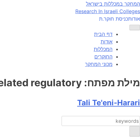
Ski
המחקר במכללות בישראל
t
Research In Israeli Colleges
conten
אודות
כניסת חוקר.ת
דף הבית
אודות
המכללות
החוקרים
מכוני המחקר
מילת מפתח:
lated regulatory
Tali Te'eni-Harari