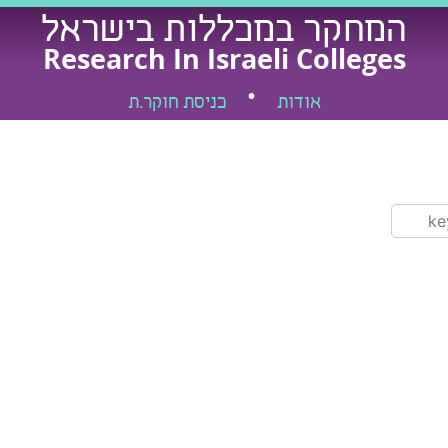
המחקר במכללות בישראל
Research In Israeli Colleges
אודות
כניסת חוקר.ת