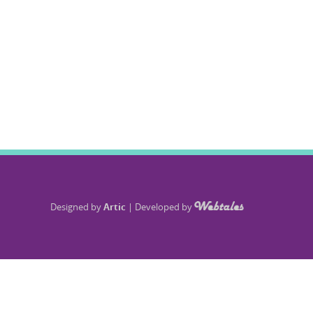
Designed by
Artic
|
Developed by