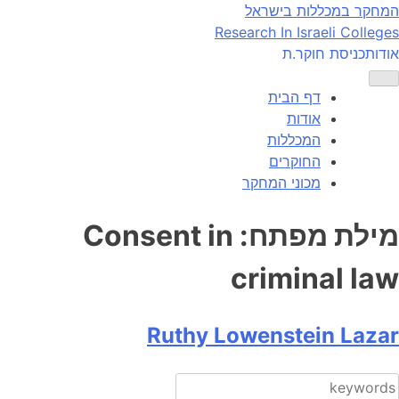
Ski
המחקר במכללות בישראל
t
Research In Israeli Colleges
conten
אודות
כניסת חוקר.ת
דף הבית
אודות
המכללות
החוקרים
מכוני המחקר
מילת מפתח:
Consent in
criminal law
Ruthy Lowenstein Lazar