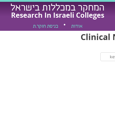
המחקר במכללות בישראל
Research In Israeli Colleges
אודות
כניסת חוקר.ת
Clinical