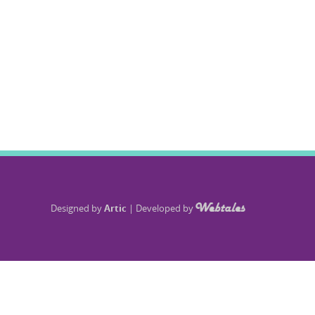
Designed by
Artic
|
Developed by