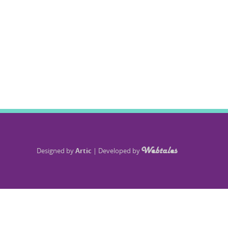
Designed by
Artic
|
Developed by