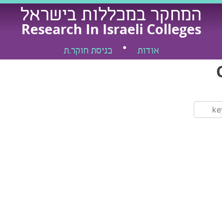
המחקר במכללות בישראל
Research In Israeli Colleges
אודות
כניסת חוקר.ת