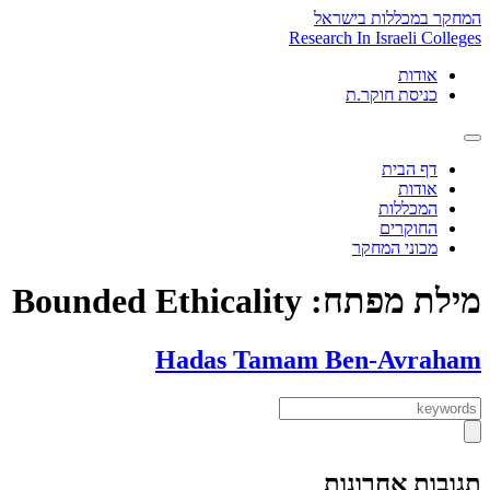
Skip
המחקר במכללות בישראל
to
Research In Israeli Colleges
content
אודות
כניסת חוקר.ת
דף הבית
אודות
המכללות
החוקרים
מכוני המחקר
מילת מפתח:
Bounded Ethicality
Hadas Tamam Ben-Avraham
תגובות אחרונות