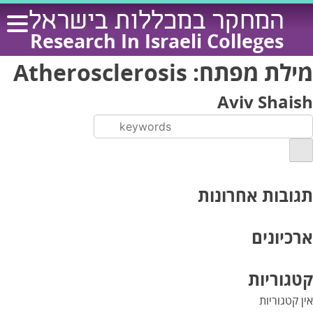
Ski
המחקר במכללות בישראל
t
Research In Israeli Colleges
conten
מילת מפתח:
Atherosclerosis
Aviv Shaish
תגובות אחרונות
ארכיונים
קטגוריות
אין קטגוריות