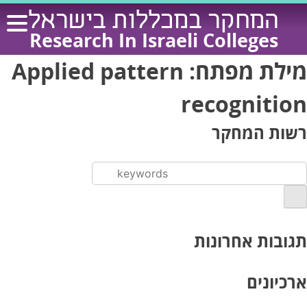
Ski
המחקר במכללות בישראל
t
Research In Israeli Colleges
conten
מילת מפתח:
Applied pattern
recognition
רשות המחקר
תגובות אחרונות
ארכיונים