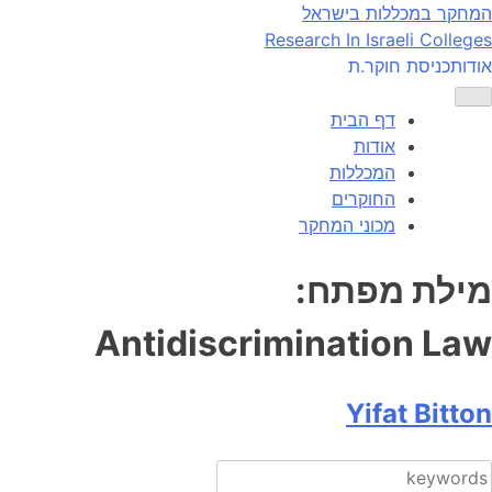
Ski
המחקר במכללות בישראל
t
Research In Israeli Colleges
conten
אודות
כניסת חוקר.ת
דף הבית
אודות
המכללות
החוקרים
מכוני המחקר
מילת מפתח:
Antidiscrimination Law
Yifat Bitton