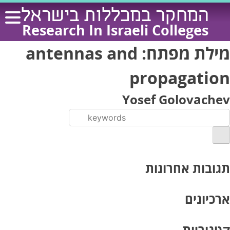
Ski
המחקר במכללות בישראל
t
Research In Israeli Colleges
conten
מילת מפתח:
antennas and
propagation
Yosef Golovachev
תגובות אחרונות
ארכיונים
קטגוריות