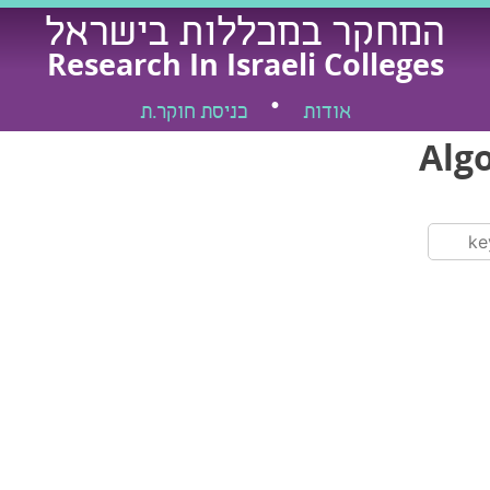
המחקר במכללות בישראל
Research In Israeli Colleges
אודות
כניסת חוקר.ת
Alg