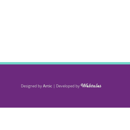
Designed by
Artic
|
Developed by