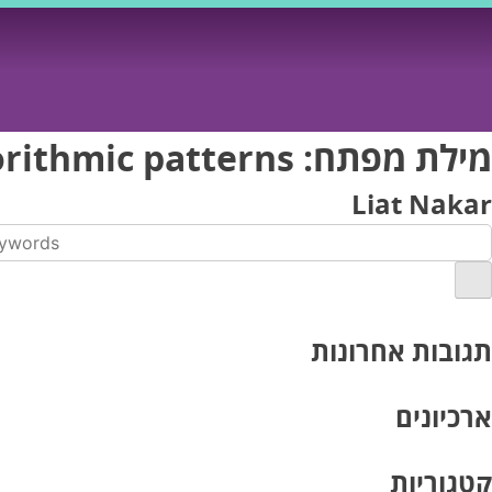
Ski
t
conten
מילת מפתח:
orithmic patterns
Liat Nakar
תגובות אחרונות
ארכיונים
קטגוריות