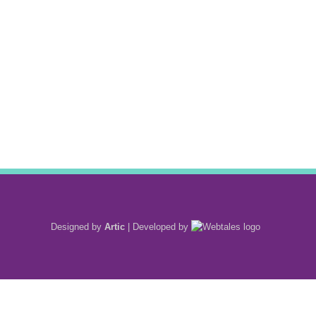
Designed by
Artic
|
Developed by