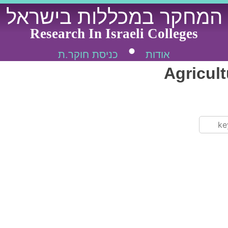
המחקר במכללות בישראל
Research In Israeli Colleges
אודות
כניסת חוקר.ת
Agricul