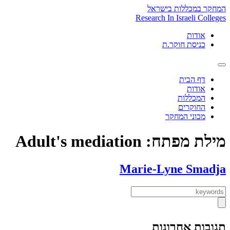
Skip
המחקר במכללות בישראל
to
Research In Israeli Colleges
content
אודות
כניסת חוקר.ת
דף הבית
אודות
המכללות
החוקרים
מכוני המחקר
מילת מפתח:
Adult's mediation
Marie-Lyne Smadja
תגובות אחרונות