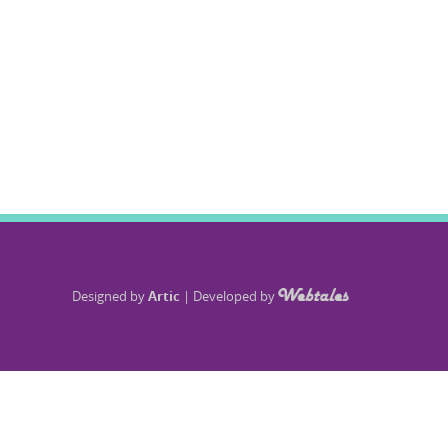
Designed by
Artic
|
Developed by