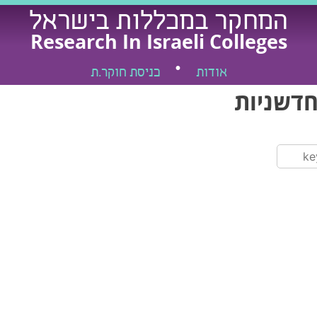
המחקר במכללות בישראל
Research In Israeli Colleges
אודות
כניסת חוקר.ת
חדשניות