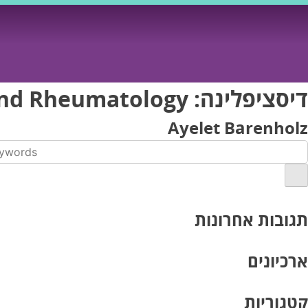
Ski
t
conten
דיסציפלינה:
and Rheumatology
Ayelet Barenholz
תגובות אחרונות
ארכיונים
קטגוריות