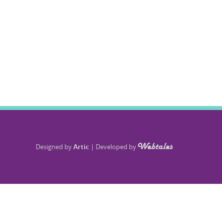
Designed by
Artic
|
Developed by