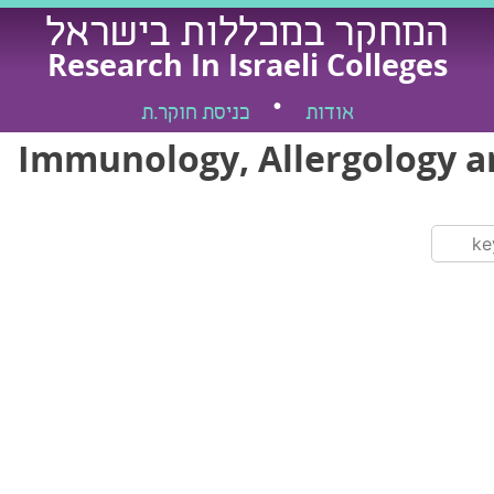
המחקר במכללות בישראל
Research In Israeli Colleges
אודות
כניסת חוקר.ת
Immunology, Allergology 