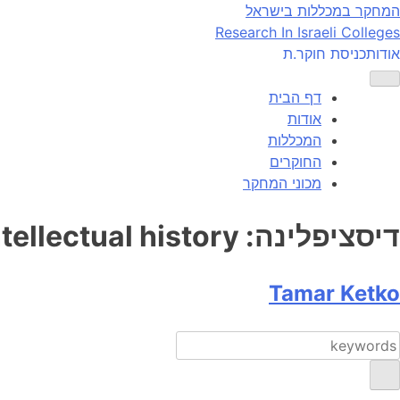
Ski
המחקר במכללות בישראל
t
Research In Israeli Colleges
conten
אודות
כניסת חוקר.ת
דף הבית
אודות
המכללות
החוקרים
מכוני המחקר
דיסציפלינה:
ntellectual history
Tamar Ketko