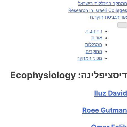
Ski
המחקר במכללות בישראל
t
Research In Israeli Colleges
conten
אודות
כניסת חוקר.ת
דף הבית
אודות
המכללות
החוקרים
מכוני המחקר
דיסציפלינה:
Ecophysiology
Iluz David
Roee Gutman