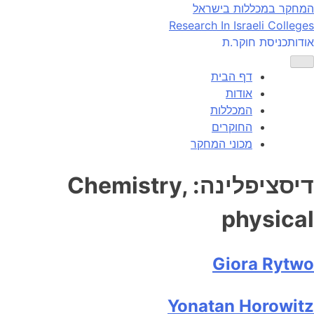
Ski
המחקר במכללות בישראל
t
Research In Israeli Colleges
conten
אודות
כניסת חוקר.ת
דף הבית
אודות
המכללות
החוקרים
מכוני המחקר
דיסציפלינה:
Chemistry,
physical
Giora Rytwo
Yonatan Horowitz