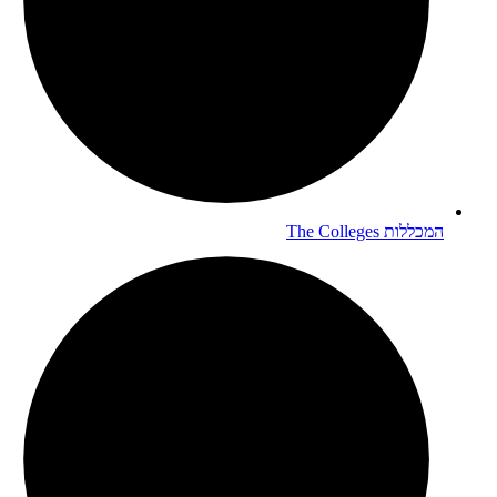
המכללות
The Colleges