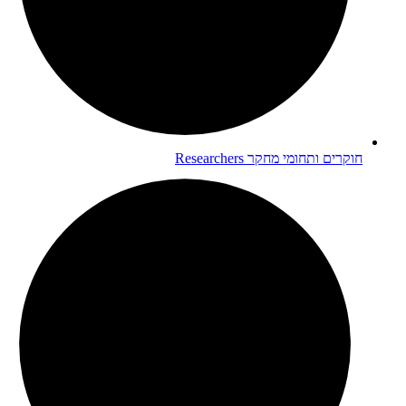
חוקרים ותחומי מחקר
Researchers