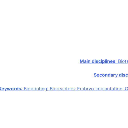
Main disciplines
: Bio
Secondary disc
Keywords
: Bioprinting; Bioreactors; Embryo Implantation;