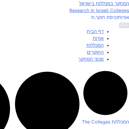
Ski
המחקר במכללות בישראל
t
Research In Israeli Colleges
conten
אודות
כניסת חוקר.ת
דף הבית
אודות
המכללות
החוקרים
מכוני המחקר
המכללות
The Colleges