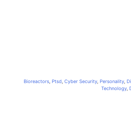
Bioreactors
,
Ptsd
,
Cyber Security
,
Personality
,
D
Technology
,