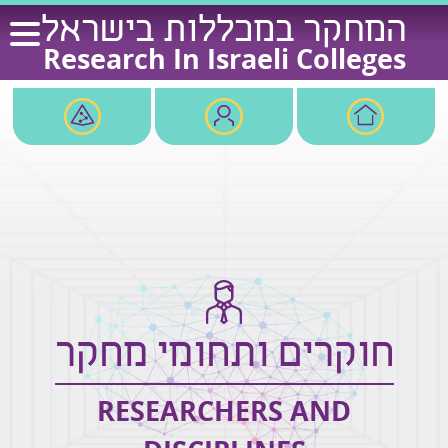
Ski
המחקר במכללות בישראל
t
Research In Israeli Colleges
conten
חוקרים ותחומי מחקר
RESEARCHERS AND