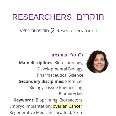
חוקרים
| RESEARCHERS
2
Researchers found
חוקרים.ות נמצאו
ד"ר טלי תבור ראם
Main disciplines
: Biotechnology;
Developmental Biology;
Pharmaceutical Science
Secondary disciplines
: Stem Cell
Biology; Tissue Engineering;
Biomaterials
Keywords
: Bioprinting; Bioreactors;
Embryo Implantation;
ovarian Cancer
;
Regenerative Medicine; Scaffold; Stem