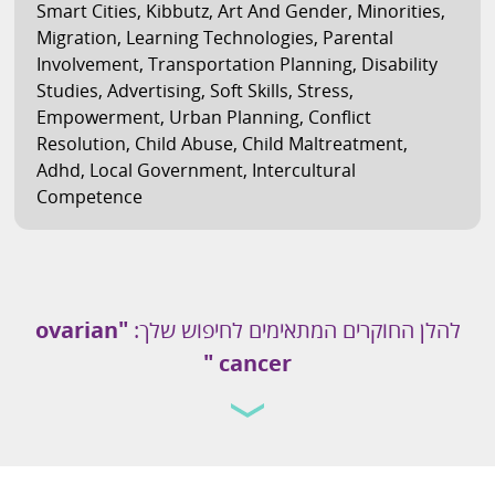
Smart Cities
,
Kibbutz
,
Art And Gender
,
Minorities
,
Migration
,
Learning Technologies
,
Parental
Involvement
,
Transportation Planning
,
Disability
Studies
,
Advertising
,
Soft Skills
,
Stress
,
Empowerment
,
Urban Planning
,
Conflict
Resolution
,
Child Abuse
,
Child Maltreatment
,
Adhd
,
Local Government
,
Intercultural
Competence
להלן החוקרים המתאימים לחיפוש שלך:
"ovarian
cancer "