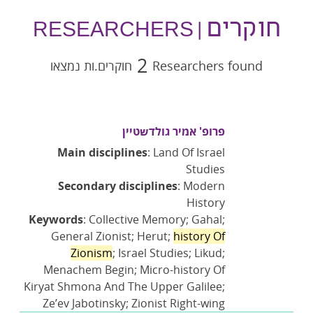
חוקרים
| RESEARCHERS
2
Researchers found
חוקרים.ות נמצאו
פרופ' אמיר גולדשטיין
Main disciplines
: Land Of Israel
Studies
Secondary disciplines
: Modern
History
Keywords
: Collective Memory; Gahal;
General Zionist; Herut;
history Of
Zionism
; Israel Studies; Likud;
Menachem Begin; Micro-history Of
Kiryat Shmona And The Upper Galilee;
Ze’ev Jabotinsky; Zionist Right-wing