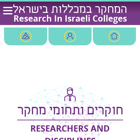
Ski
המחקר במכללות בישראל
t
Research In Israeli Colleges
conten
חוקרים ותחומי מחקר
RESEARCHERS AND