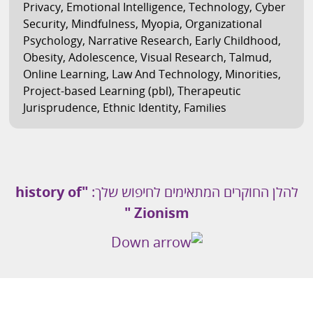
Privacy
,
Emotional Intelligence
,
Technology
,
Cyber
Security
,
Mindfulness
,
Myopia
,
Organizational
Psychology
,
Narrative Research
,
Early Childhood
,
Obesity
,
Adolescence
,
Visual Research
,
Talmud
,
Online Learning
,
Law And Technology
,
Minorities
,
Project-based Learning (pbl)
,
Therapeutic
Jurisprudence
,
Ethnic Identity
,
Families
להלן החוקרים המתאימים לחיפוש שלך:
"history of
Zionism "