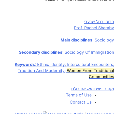
פרופ' רחל שרעבי
Prof. Rachel Sharaby
Main disciplines
: Sociology
Secondary disciplines
: Sociology Of Immigration
Keywords
: Ethnic Identity; Intercultural Encounters;
Tradition And Modernity;
Women From Traditional
Communities
נקה חיפוש והצג את כולם
|
Terms of Use
Contact Us