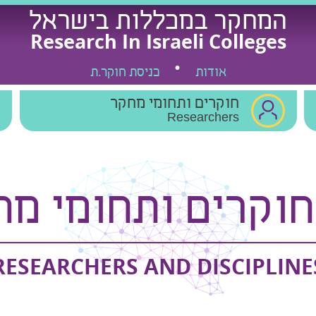
המחקר במכללות בישראל
Research In Israeli Colleges
אודות
כניסת חוקר.ת
חוקרים ותחומי מחקר
Researchers
חוקרים ותחומי מח
RESEARCHERS AND DISCIPLINE