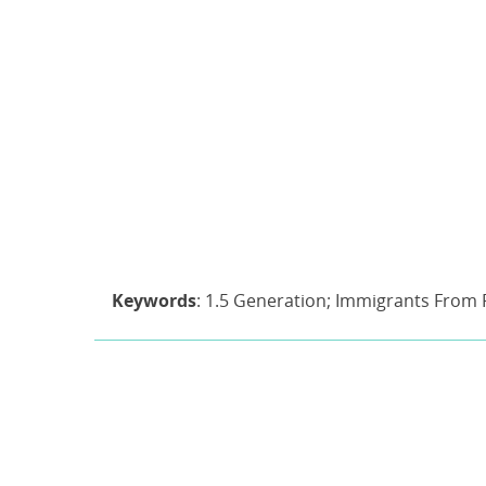
Keywords
: 1.5 Generation; Immigrants From FS