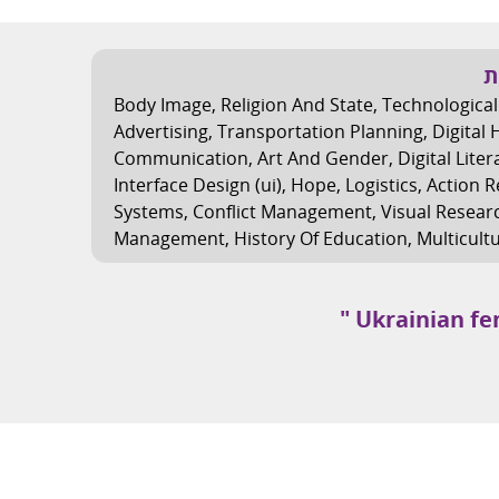
ת
Body Image
,
Religion And State
,
Technological
Advertising
,
Transportation Planning
,
Digital
Communication
,
Art And Gender
,
Digital Liter
Interface Design (ui)
,
Hope
,
Logistics
,
Action 
Systems
,
Conflict Management
,
Visual Resear
Management
,
History Of Education
,
Multicult