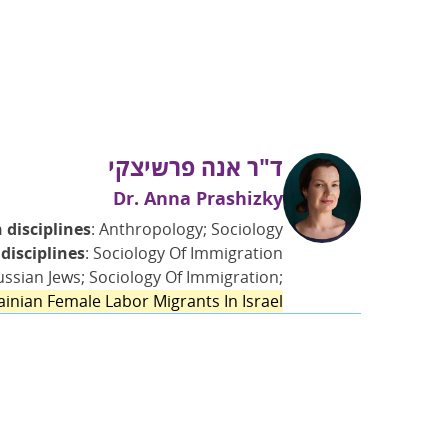
ד"ר אנה פרשיצקי
Dr. Anna Prashizky
 disciplines
: Anthropology; Sociology
disciplines
: Sociology Of Immigration
Russian Jews; Sociology Of Immigration;
ainian Female Labor Migrants In Israel