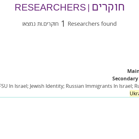
חוקרים
| RESEARCHERS
1
Researchers found
חוקרים.ות נמצאו
Main
Secondary 
U In Israel; Jewish Identity; Russian Immigrants In Israel; 
Ukr