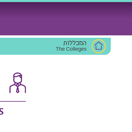
Ski
t
conten
המכללות
The Colleges
S