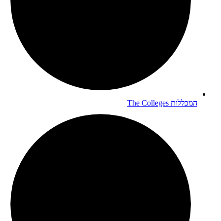
המכללות
The Colleges