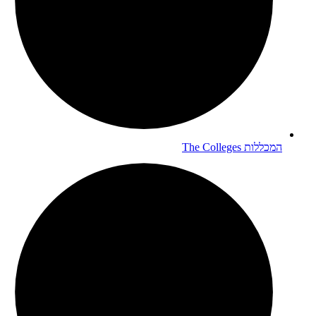
המכללות
The Colleges