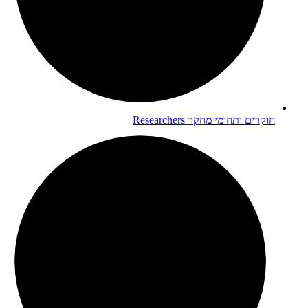
חוקרים ותחומי מחקר
Researchers