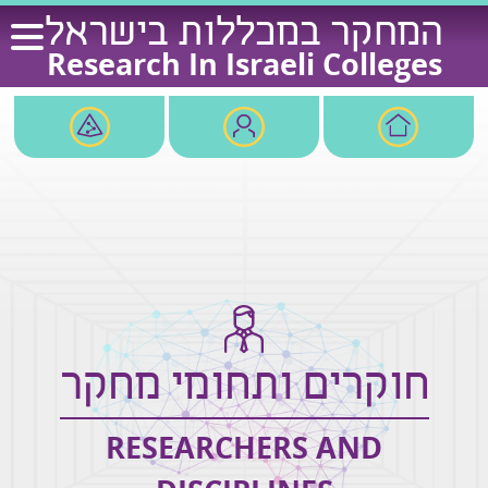
Ski
המחקר במכללות בישראל
t
Research In Israeli Colleges
conten
חוקרים ותחומי מחקר
RESEARCHERS AND