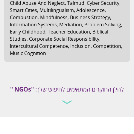
Child Abuse And Neglect
,
Talmud
,
Cyber Security
,
Smart Cities
,
Multilingualism
,
Adolescence
,
Combustion
,
Mindfulness
,
Business Strategy
,
Information Systems
,
Mediation
,
Problem Solving
,
Early Childhood
,
Teacher Education
,
Biblical
Studies
,
Corporate Social Responsibility
,
Intercultural Competence
,
Inclusion
,
Competition
,
Music Cognition
להלן החוקרים המתאימים לחיפוש שלך:
"NGOs "