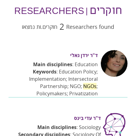
חוקרים
| RESEARCHERS
2
Researchers found
חוקרים.ות נמצאו
ד"ר ירדן גאלי
Main disciplines
: Education
Keywords
: Education Policy;
Implementation; Intersectoral
Partnership; NGO;
NGOs
;
Policymakers; Privatization
ד"ר עדי בינס
Main disciplines
: Sociology
Secondary disciplines
: Sociology Of