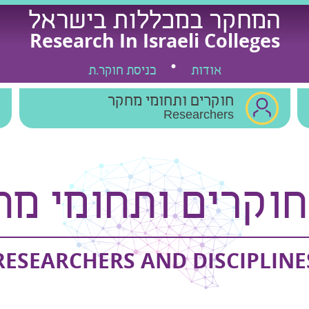
המחקר במכללות בישראל
Research In Israeli Colleges
אודות
כניסת חוקר.ת
חוקרים ותחומי מחקר
Researchers
חוקרים ותחומי מח
RESEARCHERS AND DISCIPLINE