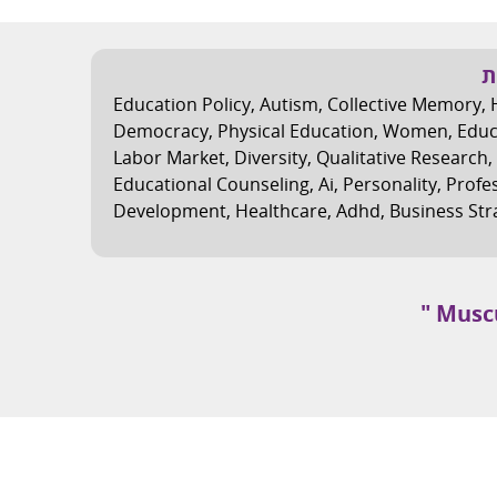
ת
Education Policy
,
Autism
,
Collective Memory
,
Democracy
,
Physical Education
,
Women
,
Educ
Labor Market
,
Diversity
,
Qualitative Research
,
Educational Counseling
,
Ai
,
Personality
,
Profe
Development
,
Healthcare
,
Adhd
,
Business Str