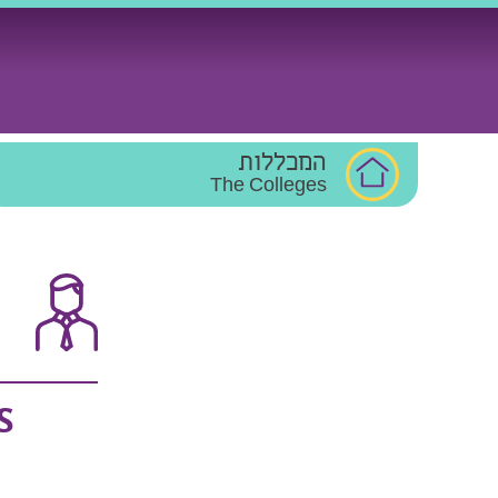
Ski
t
conten
המכללות
The Colleges
S