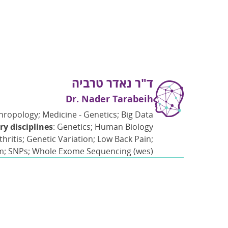
ד"ר נאדר טרביה
Dr. Nader Tarabeih
thropology; Medicine - Genetics; Big Data
y disciplines
: Genetics; Human Biology
thritis; Genetic Variation; Low Back Pain;
m; SNPs; Whole Exome Sequencing (wes)