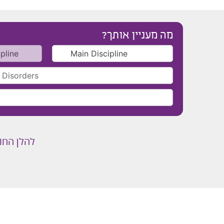
מה מעניין אותך?
להלן החו