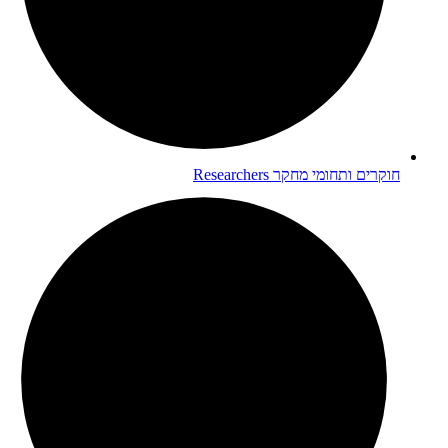
חוקרים ותחומי מחקר
Researchers