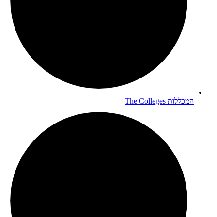
המכללות
The Colleges