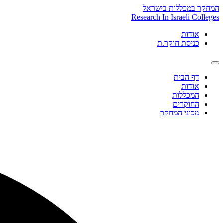
Skip
המחקר במכללות בישראל
to
Research In Israeli Colleges
content
אודות
כניסת חוקר.ת
דף הבית
אודות
המכללות
החוקרים
מכוני המחקר