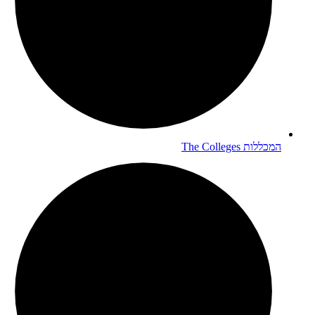
המכללות
The Colleges