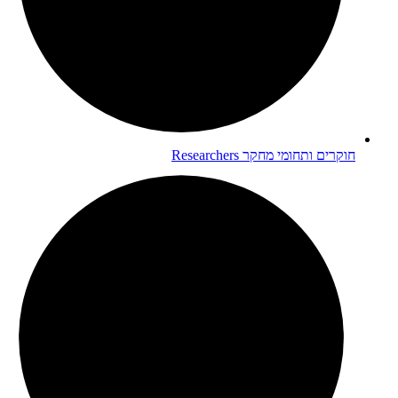
חוקרים ותחומי מחקר
Researchers