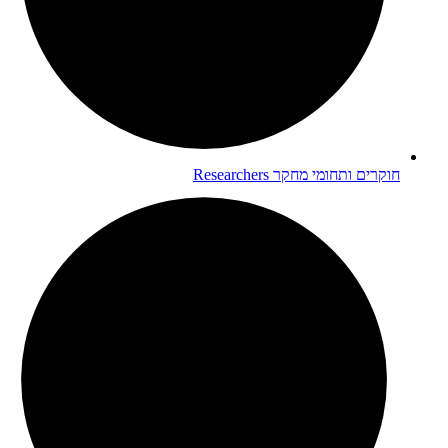
חוקרים ותחומי מחקר
Researchers