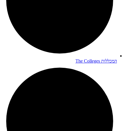
המכללות
The Colleges