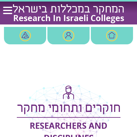
Ski
המחקר במכללות בישראל
t
Research In Israeli Colleges
conten
חוקרים ותחומי מחקר
RESEARCHERS AND