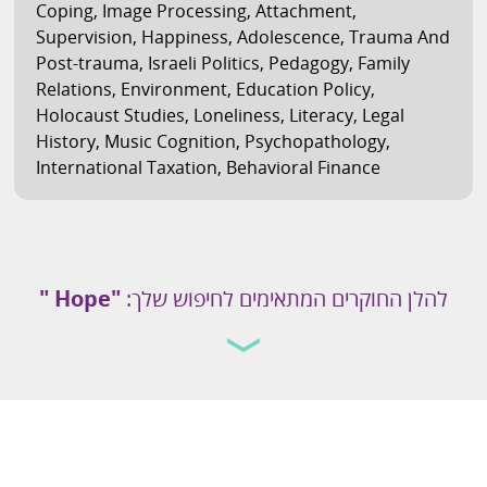
Coping
,
Image Processing
,
Attachment
,
Supervision
,
Happiness
,
Adolescence
,
Trauma And
Post-trauma
,
Israeli Politics
,
Pedagogy
,
Family
Relations
,
Environment
,
Education Policy
,
Holocaust Studies
,
Loneliness
,
Literacy
,
Legal
History
,
Music Cognition
,
Psychopathology
,
International Taxation
,
Behavioral Finance
להלן החוקרים המתאימים לחיפוש שלך:
"Hope "