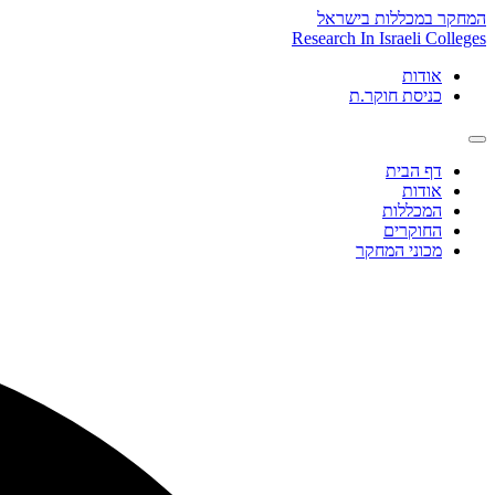
Skip
המחקר במכללות בישראל
to
Research In Israeli Colleges
content
אודות
כניסת חוקר.ת
דף הבית
אודות
המכללות
החוקרים
מכוני המחקר