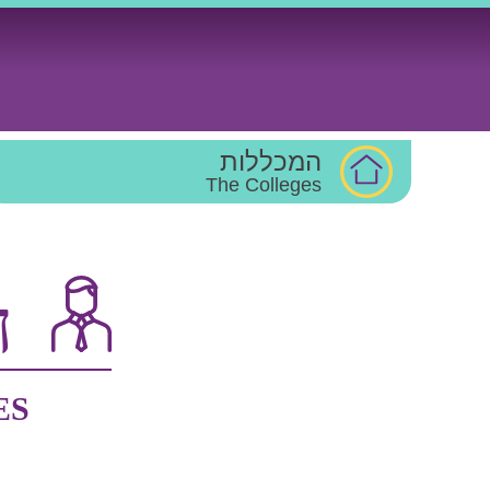
Ski
t
conten
המכללות
The Colleges
ח
ES