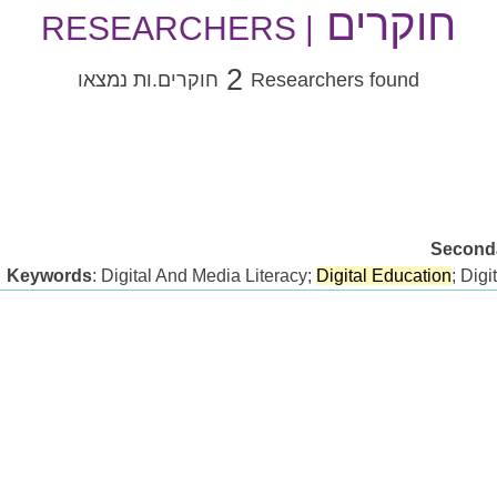
חוקרים
| RESEARCHERS
2
Researchers found
חוקרים.ות נמצאו
Seconda
Keywords
: Digital And Media Literacy;
Digital Education
; Digi