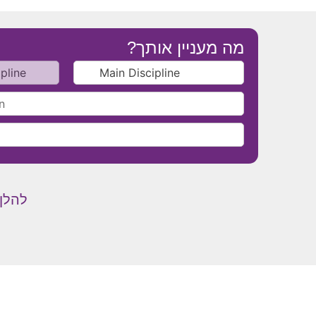
מה מעניין אותך?
להלן