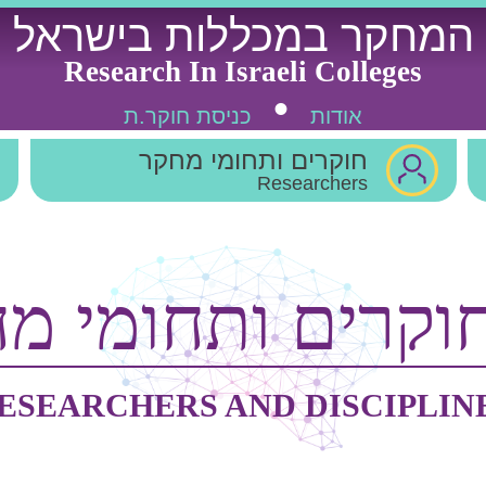
המחקר במכללות בישראל
Research In Israeli Colleges
אודות
כניסת חוקר.ת
חוקרים ותחומי מחקר
Researchers
וקרים ותחומי מ
ESEARCHERS AND DISCIPLIN