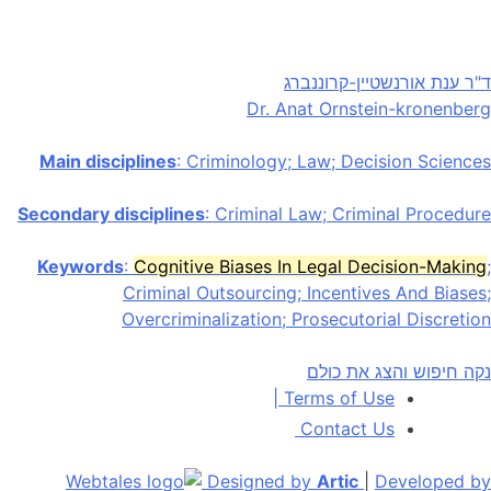
ד"ר ענת אורנשטיין-קרוננברג
Dr. Anat Ornstein-kronenberg
Main disciplines
: Criminology; Law; Decision Sciences
Secondary disciplines
: Criminal Law; Criminal Procedure
Keywords
:
Cognitive Biases In Legal Decision-Making
;
Criminal Outsourcing; Incentives And Biases;
Overcriminalization; Prosecutorial Discretion
נקה חיפוש והצג את כולם
|
Terms of Use
Contact Us
Designed by
Artic
|
Developed by