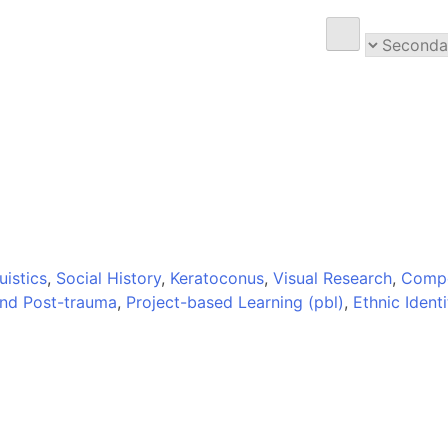
uistics
,
Social History
,
Keratoconus
,
Visual Research
,
Compe
nd Post-trauma
,
Project-based Learning (pbl)
,
Ethnic Identi