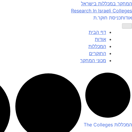
Ski
המחקר במכללות בישראל
t
Research In Israeli Colleges
conten
אודות
כניסת חוקר.ת
דף הבית
אודות
המכללות
החוקרים
מכוני המחקר
המכללות
The Colleges