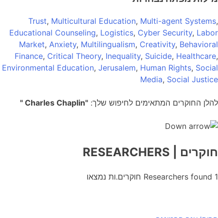
Trust
,
Multicultural Education
,
Multi-agent Systems
,
Educational Counseling
,
Logistics
,
Cyber Security
,
Labor
Market
,
Anxiety
,
Multilingualism
,
Creativity
,
Behavioral
Finance
,
Critical Theory
,
Inequality
,
Suicide
,
Healthcare
,
Environmental Education
,
Jerusalem
,
Human Rights
,
Social
Media
,
Social Justice
להלן החוקרים המתאימים לחיפוש שלך:
"Charles Chaplin "
חוקרים
| RESEARCHERS
1
Researchers found
חוקרים.ות נמצאו