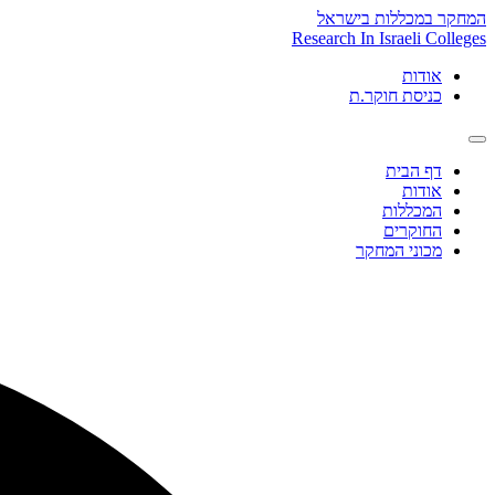
Skip
המחקר במכללות בישראל
to
Research In Israeli Colleges
content
אודות
כניסת חוקר.ת
דף הבית
אודות
המכללות
החוקרים
מכוני המחקר