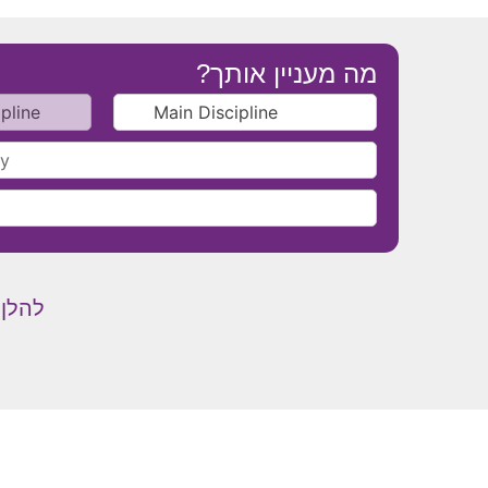
מה מעניין אותך?
להלן