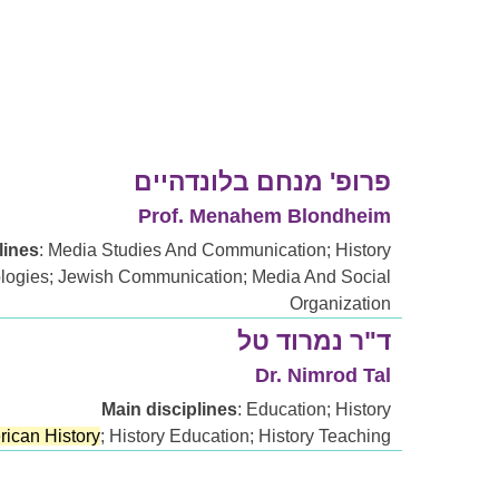
פרופ' מנחם בלונדהיים
Prof. Menahem Blondheim
lines
: Media Studies And Communication; History
logies; Jewish Communication; Media And Social
Organization
ד"ר נמרוד טל
Dr. Nimrod Tal
Main disciplines
: Education; History
ican History
; History Education; History Teaching