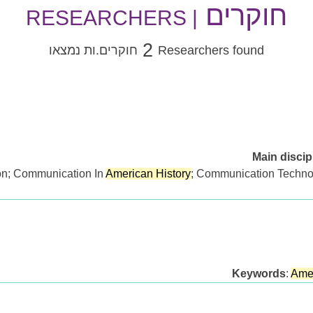
חוקרים
| RESEARCHERS
2
Researchers found
חוקרים.ות נמצאו
Main discip
on; Communication In
American History
; Communication Techno
Keywords
:
Amer