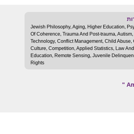
ות
Jewish Philosophy
,
Aging
,
Higher Education
,
Ps
Of Coherence
,
Trauma And Post-trauma
,
Autism
Technology
,
Conflict Management
,
Child Abuse
,
Culture
,
Competition
,
Applied Statistics
,
Law And
Education
,
Remote Sensing
,
Juvenile Delinquen
Rights