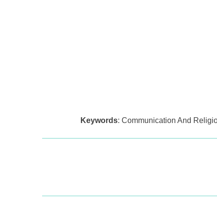
Keywords
: Communication And Religi