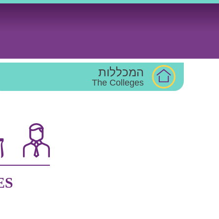
Ski
t
conten
המכללות
The Colleges
ח
ES