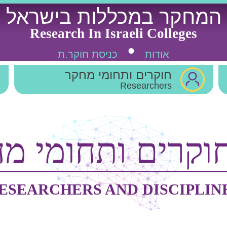
המחקר במכללות בישראל
Research In Israeli Colleges
אודות
כניסת חוקר.ת
חוקרים ותחומי מחקר
Researchers
וקרים ותחומי מ
ESEARCHERS AND DISCIPLIN